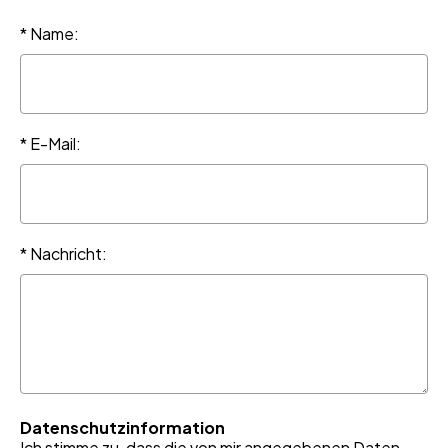
* Name:
* E-Mail:
* Nachricht:
Datenschutzinformation
Ich stimme zu, dass die von mir angegebenen Daten