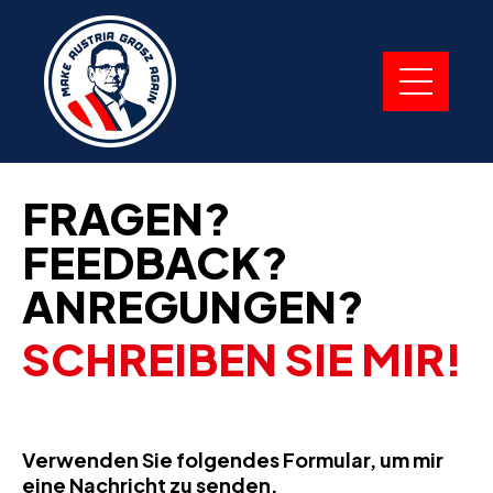
FRAGEN?
FEEDBACK?
ANREGUNGEN?
SCHREIBEN SIE MIR!
Verwenden Sie folgendes Formular, um mir
eine Nachricht zu senden.