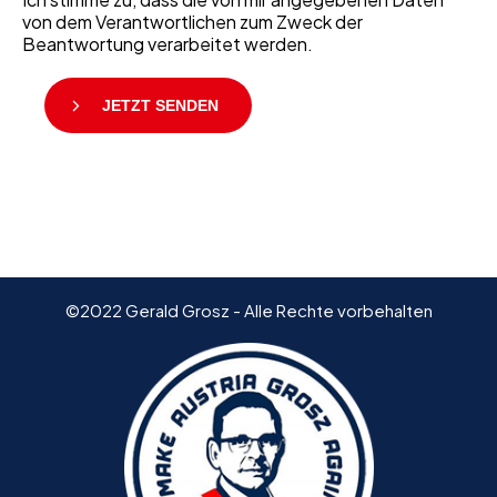
von dem Verantwortlichen zum Zweck der
Beantwortung verarbeitet werden.
JETZT SENDEN
©2022 Gerald Grosz - Alle Rechte vorbehalten